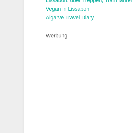
Lissabon: über Treppen, Tram fahre
Vegan in Lissabon
Algarve Travel Diary
Werbung