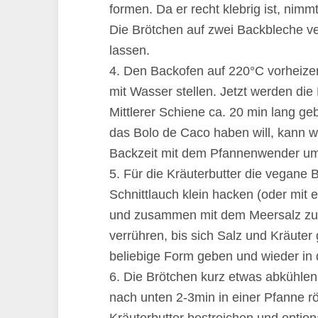
formen. Da er recht klebrig ist, ni
Die Brötchen auf zwei Backbleche v
lassen.
4. Den Backofen auf 220°C vorheizen
mit Wasser stellen. Jetzt werden di
Mittlerer Schiene ca. 20 min lang ge
das Bolo de Caco haben will, kann wi
Backzeit mit dem Pfannenwender um
5. Für die Kräuterbutter die vegane 
Schnittlauch klein hacken (oder mit 
und zusammen mit dem Meersalz zur 
verrühren, bis sich Salz und Kräuter
beliebige Form geben und wieder in 
6. Die Brötchen kurz etwas abkühlen 
nach unten 2-3min in einer Pfanne r