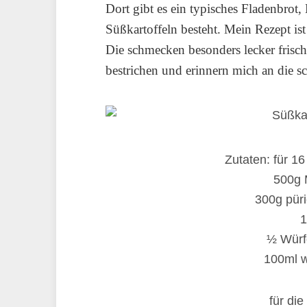
Dort gibt es ein typisches Fladenbrot,
Süßkartoffeln besteht. Mein Rezept is
Die schmecken besonders lecker frisch
bestrichen und erinnern mich an die s
Zutaten: für 16
500g 
300g püri
1
½ Würfe
100ml 
für die