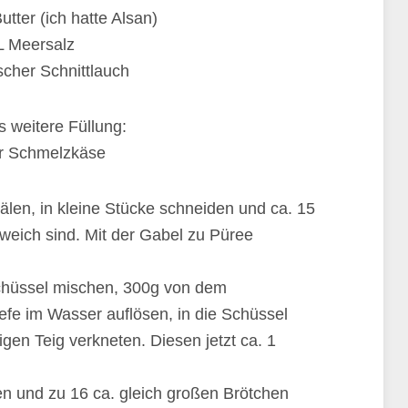
tter (ich hatte Alsan)
L Meersalz
scher Schnittlauch
ls weitere Füllung:
r Schmelzkäse
hälen, in kleine Stücke schneiden und ca. 15
 weich sind. Mit der Gabel zu Püree
Schüssel mischen, 300g von dem
fe im Wasser auflösen, in die Schüssel
gen Teig verkneten. Diesen jetzt ca. 1
n und zu 16 ca. gleich großen Brötchen