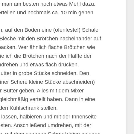
mmt man am besten noch etwas Mehl dazu.
erteilen und nochmals ca. 10 min gehen
, auf den Boden eine (ofenfeste!) Schale
e Bleche mit den Brötchen nacheinander auf
backen. Wer ähnlich flache Brötchen wie
e ich die Brötchen nach der Hälfte der
drehen und etwas flach drücken.
Butter in grobe Stücke schneiden. Den
einer Schere kleine Stücke abschneiden)
Butter geben. Alles mit dem Mixer
 gleichmäßig verteilt haben. Dann in eine
den Kühlschrank stellen.
lassen, halbieren und mit der Innenseite
östen. Anschließend umdrehen, mit der