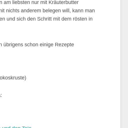
 am liebsten nur mit Kräuterbutter
t nichts anderem belegen will, kann man
en und sich den Schritt mit dem rösten in
h übrigens schon einige Rezepte
okoskruste)
: