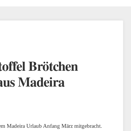
offel Brötchen
 aus Madeira
nem Madeira Urlaub Anfang März mitgebracht.