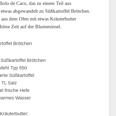
 Bolo de Caco, das zu einem Teil aus
t etwas abgewandelt zu Süßkartoffel Brötchen.
 aus dem Ofen mit etwas Kräuterbutter
chöne Zeit auf der Blumeninsel.
 Süßkartoffel Brötchen
Mehl Typ 550
erte Süßkartoffel
 TL Salz
l frische Hefe
warmes Wasser
 Kräuterbutter: