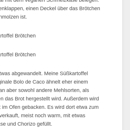
onal mit dem veganen Schmelzkäse belegen.
nklappen, einen Deckel über das Brötchen
hmolzen ist.
etwas abgewandelt. Meine Süßkartoffel
iginale Bolo de Caco ähnelt eher einem
n aber sowohl andere Mehlsorten, als
n das Brot hergestellt wird. Außerdem wird
cht im Ofen gebacken. Es wird dort etwa zum
verkauft, meist noch warm, mit etwas
se und Chorizo gefüllt.