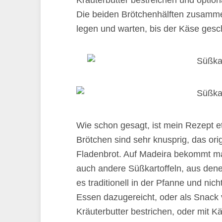
Kräuterbutter bestreichen und opti
Die beiden Brötchenhälften zusamme
legen und warten, bis der Käse gesc
Wie schon gesagt, ist mein Rezept 
Brötchen sind sehr knusprig, das or
Fladenbrot. Auf Madeira bekommt ma
auch andere Süßkartoffeln, aus dene
es traditionell in der Pfanne und ni
Essen dazugereicht, oder als Snack 
Kräuterbutter bestrichen, oder mit Kä