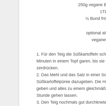
250g vegane Bu
1T
½ Bund fri
optional a
vegane
1. Für den Teig die Süßkartoffeln sc
Minuten in einem Topf garen, bis sie
zerdrücken.
2. Das Mehl und das Salz in einer 
Süßkartoffelpüree dazugeben. Die He
geben und alles zu einem gleichmäßi
Stunde gehen lassen.
3. Den Teig nochmals gut durchknete