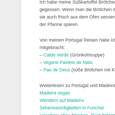
Ich habe meine Süßkartoffel Brötchen
gegessen. Wenn man die Brötchen mi
sie auch frisch aus dem Ofen servier
der Pfanne sparen.
Von meinen Portugal Reisen habe ic
mitgebracht:
–
Caldo Verde
(Grünkohlsuppe)
–
vegane Pasteis de Nata
–
Pao de Deus
(süße Brötchen mit K
Weiterlesen zu Portugal und Madeira
Madeira vegan
Wandern auf Madeira
Sehenswürdigkeiten in Funchal