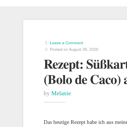
Leave a Comment
Posted on August 30, 2020
Rezept: Süßkart
(Bolo de Caco)
by
Melanie
Das heutige Rezept habe ich aus mei