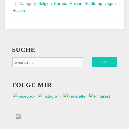
in
Category:
Belgien
,
Europa
,
Reisen
,
Städtetrip
,
vegan
Brüssel
Reisen
–
Travel
Guide“
SUCHE
FOLGE MIR