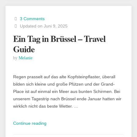
Cadzand
und
3 Comments
Umgebung“
Updated on Juni 9, 2025
Ein Tag in Brüssel – Travel
Guide
by
Melanie
Regen prasselt auf das alte Kopfsteinpflaster, überall
bilden sich kleine und große Pfützen und der Grand-
Place ist auf einmal ein Meer aus bunten Schirmen. Bei
unserem Tagestrip nach Brüssel ende Januar hatten wir
wirklich nicht das beste Wetter. …
„Ein
Continue reading
Tag