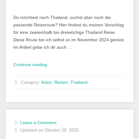
Du möchtest nach Thailand, suchst aber noch die
passende Reiseroute? Hier findest du meinen Vorschlag
für eine zweieinhalb bis dreiwöchige Thailand Reise.
Diese Route bin ich selbst so im November 2024 gereist.
Im Artikel gebe ich dir auch …
„Thailand
Continue reading
Rundreise:
Meine
Category:
Asien
,
Reisen
,
Thailand
Route
für
2
bis
3
Leave a Comment
Wochen“
Updated on Oktober 20, 2025