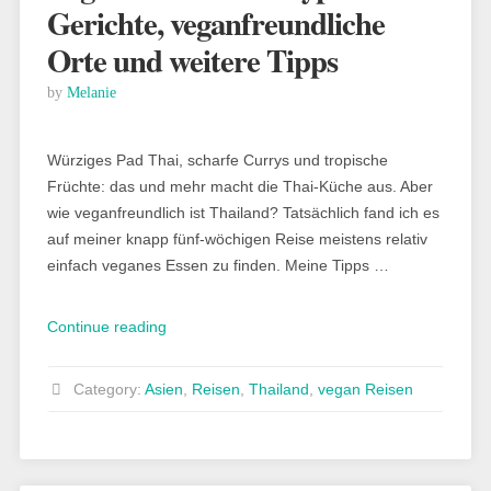
Gerichte, veganfreundliche
Orte und weitere Tipps
by
Melanie
Würziges Pad Thai, scharfe Currys und tropische
Früchte: das und mehr macht die Thai-Küche aus. Aber
wie veganfreundlich ist Thailand? Tatsächlich fand ich es
auf meiner knapp fünf-wöchigen Reise meistens relativ
einfach veganes Essen zu finden. Meine Tipps …
„Vegan
Continue reading
in
Thailand:
Category:
Asien
,
Reisen
,
Thailand
,
vegan Reisen
typische
Gerichte,
veganfreundliche
Orte