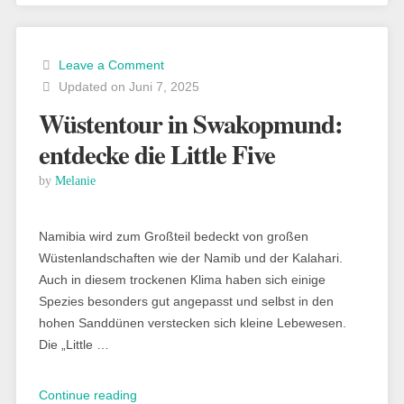
dein
Safari-
Erlebnis“
Leave a Comment
Updated on Juni 7, 2025
Wüstentour in Swakopmund:
entdecke die Little Five
by
Melanie
Namibia wird zum Großteil bedeckt von großen
Wüstenlandschaften wie der Namib und der Kalahari.
Auch in diesem trockenen Klima haben sich einige
Spezies besonders gut angepasst und selbst in den
hohen Sanddünen verstecken sich kleine Lebewesen.
Die „Little …
„Wüstentour
Continue reading