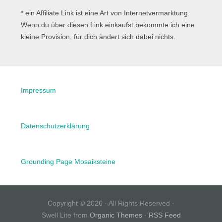
* ein Affiliate Link ist eine Art von Internetvermarktung.
Wenn du über diesen Link einkaufst bekommte ich eine
kleine Provision, für dich ändert sich dabei nichts.
Impressum
Datenschutzerklärung
Grounding Page Mosaiksteine
Copyright © 2026 · All Rights Reserved ·
Swell Lite from
Organic Themes
·
RSS Feed