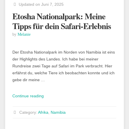
Updated on Juni 7, 2025
Etosha Nationalpark: Meine
Tipps für dein Safari-Erlebnis
by
Melanie
Der Etosha Nationalpark im Norden von Namibia ist eins
der Highlights des Landes. Ich habe bei meiner
Rundreise zwei Tage auf Safari im Park verbracht. Hier
erfährst du, welche Tiere ich beobachten konnte und ich
gebe dir meine …
„Etosha
Continue reading
Nationalpark:
Meine
Category:
Afrika
,
Namibia
Tipps
für