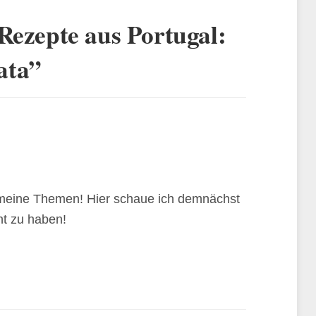
Rezepte aus Portugal:
ata
”
 meine Themen! Hier schaue ich demnächst
rnt zu haben!