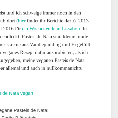
eist und ich schwelge immer noch in den
ub dort (
hier
findet ihr Berichte dazu). 2013
nd 2016 für
ein Wochenende in Lissabon
. In
 endteckt. Pasteis de Nata sind kleine runde
 einer Creme aus Vanillepudding und Ei gefüllt
n veganes Rezept dafür ausprobieren, als ich
 Zugegeben, meine veganen Pasteis de Nata
 aber allemal und auch in nullkommanichts
vegane Pasteis de Nata: