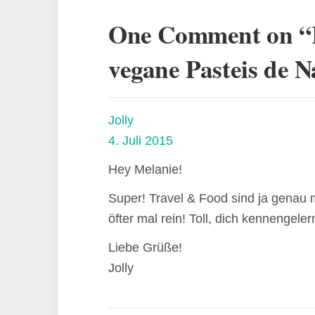
One Comment on “
vegane Pasteis de N
Jolly
4. Juli 2015
Hey Melanie!
Super! Travel & Food sind ja genau
öfter mal rein! Toll, dich kennengele
Liebe Grüße!
Jolly