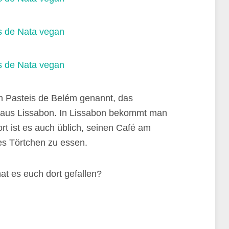
h Pasteis de Belém genannt, das
 aus Lissabon. In Lissabon bekommt man
ort ist es auch üblich, seinen Café am
es Törtchen zu essen.
at es euch dort gefallen?