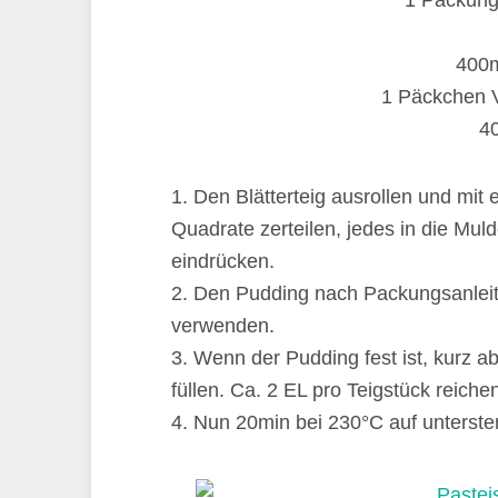
1 Packung 
400m
1 Päckchen V
4
1. Den Blätterteig ausrollen und mit
Quadrate zerteilen, jedes in die Muld
eindrücken.
2. Den Pudding nach Packungsanleitu
verwenden.
3. Wenn der Pudding fest ist, kurz a
füllen. Ca. 2 EL pro Teigstück reiche
4. Nun 20min bei 230°C auf unterste