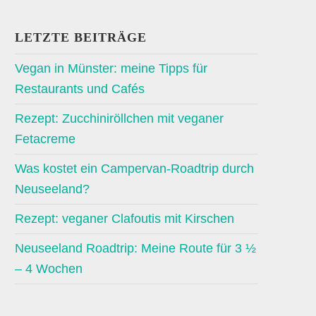
LETZTE BEITRÄGE
Vegan in Münster: meine Tipps für
Restaurants und Cafés
Rezept: Zucchiniröllchen mit veganer
Fetacreme
Was kostet ein Campervan-Roadtrip durch
Neuseeland?
Rezept: veganer Clafoutis mit Kirschen
Neuseeland Roadtrip: Meine Route für 3 ½
– 4 Wochen