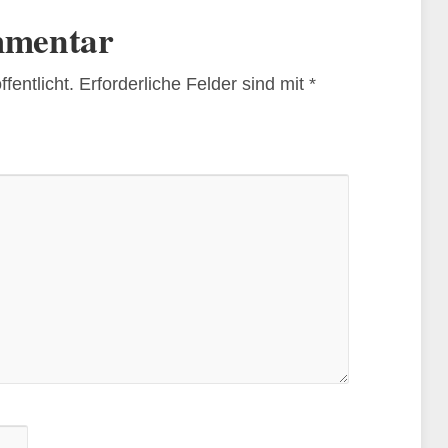
mmentar
fentlicht.
Erforderliche Felder sind mit
*