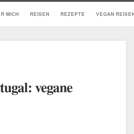
R MICH
REISEN
REZEPTE
VEGAN REISE
tugal: vegane