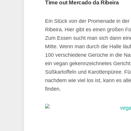
Time out Mercado da Ribeira
Ein Stück von der Promenade in der 
Ribeira. Hier gibt es einen großen F
Zum Essen sucht man sich dann eine
Mitte. Wenn man durch die Halle läu
100 verschiedene Gerüche in die N
ein vegan gekennzeichnetes Gericht
Süßkartoffeln und Karottenpüree. Für
nachdem wie viel los ist, kann es all
finden.