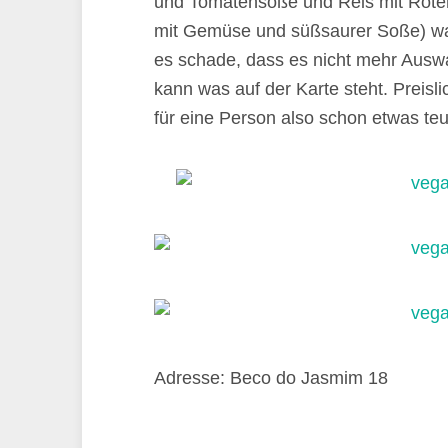
und Tomatensoße und Reis mit Roter
mit Gemüse und süßsaurer Soße) war l
es schade, dass es nicht mehr Auswa
kann was auf der Karte steht. Preis
für eine Person also schon etwas teu
Adresse: Beco do Jasmim 18