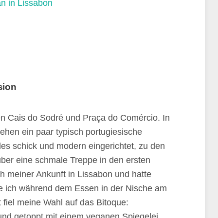
sion
en Cais do Sodré und Praça do Comércio. In
hen ein paar typisch portugiesische
lles schick und modern eingerichtet, zu den
ber eine schmale Treppe in den ersten
ach meiner Ankunft in Lissabon und hatte
e ich während dem Essen in der Nische am
 fiel meine Wahl auf das Bitoque:
und getoppt mit einem veganen Spiegelei.