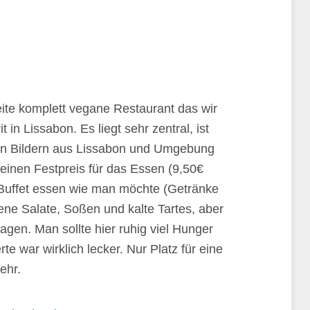
ite komplett vegane Restaurant das wir
 in Lissabon. Es liegt sehr zentral, ist
nen Bildern aus Lissabon und Umgebung
 einen Festpreis für das Essen (9,50€
Buffet essen wie man möchte (Getränke
dene Salate, Soßen und kalte Tartes, aber
gen. Man sollte hier ruhig viel Hunger
te war wirklich lecker. Nur Platz für eine
ehr.