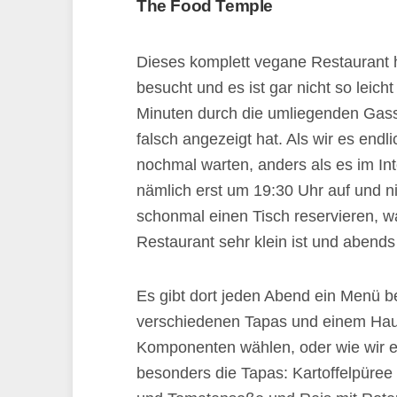
The Food Temple
Dieses komplett vegane Restaurant 
besucht und es ist gar nicht so leich
Minuten durch die umliegenden Gass
falsch angezeigt hat. Als wir es end
nochmal warten, anders als es im In
nämlich erst um 19:30 Uhr auf und n
schonmal einen Tisch reservieren, 
Restaurant sehr klein ist und abends 
Es gibt dort jeden Abend ein Menü b
verschiedenen Tapas und einem Hau
Komponenten wählen, oder wie wir e
besonders die Tapas: Kartoffelpüre