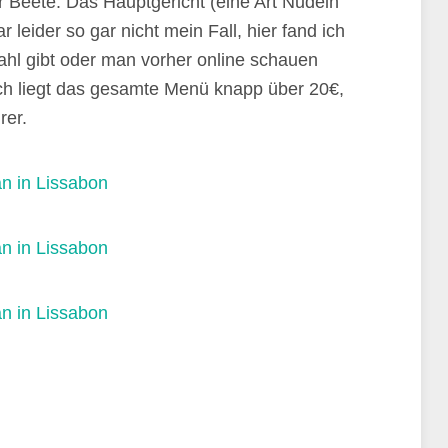
 Beete. Das Hauptgericht (eine Art Nudeln
eider so gar nicht mein Fall, hier fand ich
hl gibt oder man vorher online schauen
lich liegt das gesamte Menü knapp über 20€,
rer.