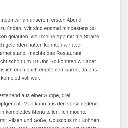
haben wir an unserem ersten Abend
t zu finden. Wir sind erstmal mindestens 30
en gelaufen, weil meine App mir die Straße
lich gefunden hatten konnten wir aber
ternet stand, machte das Restaurant
icht schon um 19 Uhr. So konnten wir aber
was ich euch auch empfehlen würde, da das
komplett voll war.
estehend aus einer Suppe, drei
ptgericht. Man kann aus den verschiedene
in komplettes Menü teilen. Ich mochte
e mit Pilzen und Soße, Couscous mit Bohnen