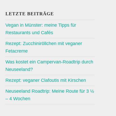
LETZTE BEITRÄGE
Vegan in Münster: meine Tipps für
Restaurants und Cafés
Rezept: Zucchiniröllchen mit veganer
Fetacreme
Was kostet ein Campervan-Roadtrip durch
Neuseeland?
Rezept: veganer Clafoutis mit Kirschen
Neuseeland Roadtrip: Meine Route für 3 ½
– 4 Wochen