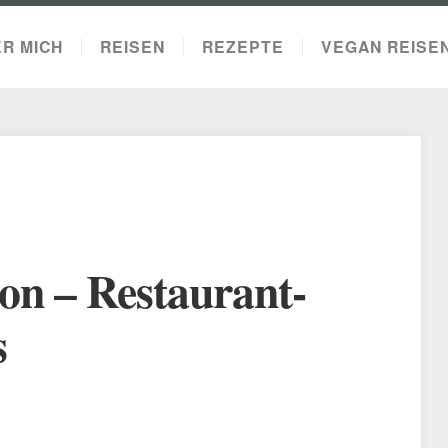
R MICH
REISEN
REZEPTE
VEGAN REISE
on – Restaurant-
s