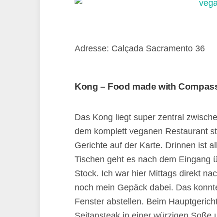
Adresse: Calçada Sacramento 36
Kong – Food made with Compas
Das Kong liegt super zentral zwisch
dem komplett veganen Restaurant ste
Gerichte auf der Karte. Drinnen ist a
Tischen geht es nach dem Eingang ü
Stock. Ich war hier Mittags direkt n
noch mein Gepäck dabei. Das konnt
Fenster abstellen. Beim Hauptgericht
Seitansteak in einer würzigen Soße 