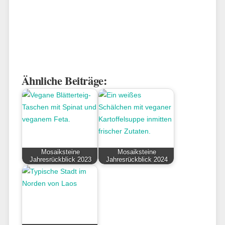
Ähnliche Beiträge:
Mosaiksteine
Mosaiksteine
Jahresrückblick 2023
Jahresrückblick 2024