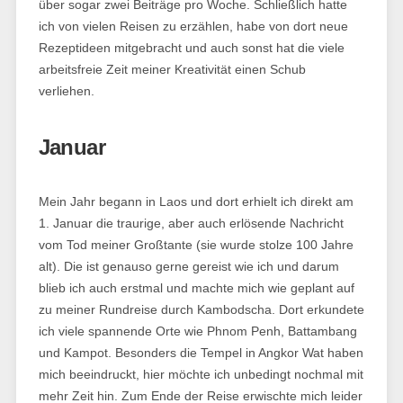
über sogar zwei Beiträge pro Woche. Schließlich hatte
ich von vielen Reisen zu erzählen, habe von dort neue
Rezeptideen mitgebracht und auch sonst hat die viele
arbeitsfreie Zeit meiner Kreativität einen Schub
verliehen.
Januar
Mein Jahr begann in Laos und dort erhielt ich direkt am
1. Januar die traurige, aber auch erlösende Nachricht
vom Tod meiner Großtante (sie wurde stolze 100 Jahre
alt). Die ist genauso gerne gereist wie ich und darum
blieb ich auch erstmal und machte mich wie geplant auf
zu meiner Rundreise durch Kambodscha. Dort erkundete
ich viele spannende Orte wie Phnom Penh, Battambang
und Kampot. Besonders die Tempel in Angkor Wat haben
mich beeindruckt, hier möchte ich unbedingt nochmal mit
mehr Zeit hin. Zum Ende der Reise erwischte mich leider