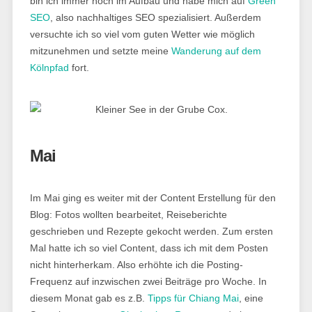
bin ich immer noch im Aufbau und habe mich auf
Green
SEO
, also nachhaltiges SEO spezialisiert. Außerdem
versuchte ich so viel vom guten Wetter wie möglich
mitzunehmen und setzte meine
Wanderung auf dem
Kölnpfad
fort.
Mai
Im Mai ging es weiter mit der Content Erstellung für den
Blog: Fotos wollten bearbeitet, Reiseberichte
geschrieben und Rezepte gekocht werden. Zum ersten
Mal hatte ich so viel Content, dass ich mit dem Posten
nicht hinterherkam. Also erhöhte ich die Posting-
Frequenz auf inzwischen zwei Beiträge pro Woche. In
diesem Monat gab es z.B.
Tipps für Chiang Mai
, eine