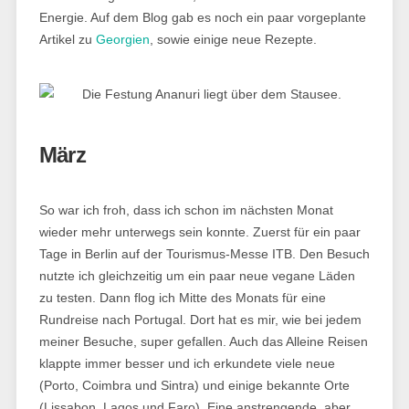
Energie. Auf dem Blog gab es noch ein paar vorgeplante
Artikel zu
Georgien
, sowie einige neue Rezepte.
März
So war ich froh, dass ich schon im nächsten Monat
wieder mehr unterwegs sein konnte. Zuerst für ein paar
Tage in Berlin auf der Tourismus-Messe ITB. Den Besuch
nutzte ich gleichzeitig um ein paar neue vegane Läden
zu testen. Dann flog ich Mitte des Monats für eine
Rundreise nach Portugal. Dort hat es mir, wie bei jedem
meiner Besuche, super gefallen. Auch das Alleine Reisen
klappte immer besser und ich erkundete viele neue
(Porto, Coimbra und Sintra) und einige bekannte Orte
(Lissabon, Lagos und Faro). Eine anstrengende, aber