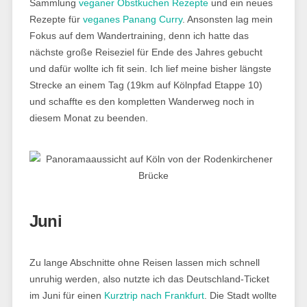
Sammlung
veganer Obstkuchen Rezepte
und ein neues
Rezepte für
veganes Panang Curry
. Ansonsten lag mein
Fokus auf dem Wandertraining, denn ich hatte das
nächste große Reiseziel für Ende des Jahres gebucht
und dafür wollte ich fit sein. Ich lief meine bisher längste
Strecke an einem Tag (19km auf Kölnpfad Etappe 10)
und schaffte es den kompletten Wanderweg noch in
diesem Monat zu beenden.
Juni
Zu lange Abschnitte ohne Reisen lassen mich schnell
unruhig werden, also nutzte ich das Deutschland-Ticket
im Juni für einen
Kurztrip nach Frankfurt
. Die Stadt wollte