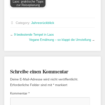
Laos: praktische Tipps
zur Reiseplanung
Category:
Jahresrückblick
←
9 bedeutende Tempel in Laos
Vegane Ernährung – so klappt die Umstellung
→
Schreibe einen Kommentar
Deine E-Mail-Adresse wird nicht veröffentlicht.
Erforderliche Felder sind mit
*
markiert
Kommentar
*