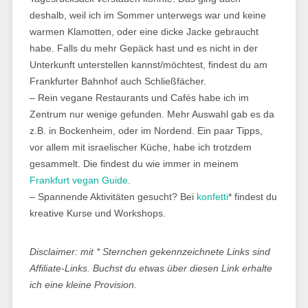
deshalb, weil ich im Sommer unterwegs war und keine
warmen Klamotten, oder eine dicke Jacke gebraucht
habe. Falls du mehr Gepäck hast und es nicht in der
Unterkunft unterstellen kannst/möchtest, findest du am
Frankfurter Bahnhof auch Schließfächer.
– Rein vegane Restaurants und Cafés habe ich im
Zentrum nur wenige gefunden. Mehr Auswahl gab es da
z.B. in Bockenheim, oder im Nordend. Ein paar Tipps,
vor allem mit israelischer Küche, habe ich trotzdem
gesammelt. Die findest du wie immer in meinem
Frankfurt vegan Guide
.
– Spannende Aktivitäten gesucht? Bei
konfetti
* findest du
kreative Kurse und Workshops.
Disclaimer: mit * Sternchen gekennzeichnete Links sind
Affiliate-Links. Buchst du etwas über diesen Link erhalte
ich eine kleine Provision.