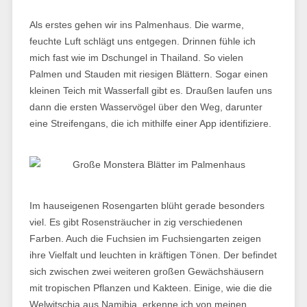
Als erstes gehen wir ins Palmenhaus. Die warme,
feuchte Luft schlägt uns entgegen. Drinnen fühle ich
mich fast wie im Dschungel in Thailand. So vielen
Palmen und Stauden mit riesigen Blättern. Sogar einen
kleinen Teich mit Wasserfall gibt es. Draußen laufen uns
dann die ersten Wasservögel über den Weg, darunter
eine Streifengans, die ich mithilfe einer App identifiziere.
Im hauseigenen Rosengarten blüht gerade besonders
viel. Es gibt Rosensträucher in zig verschiedenen
Farben. Auch die Fuchsien im Fuchsiengarten zeigen
ihre Vielfalt und leuchten in kräftigen Tönen. Der befindet
sich zwischen zwei weiteren großen Gewächshäusern
mit tropischen Pflanzen und Kakteen. Einige, wie die die
Welwitschia aus Namibia, erkenne ich von meinen