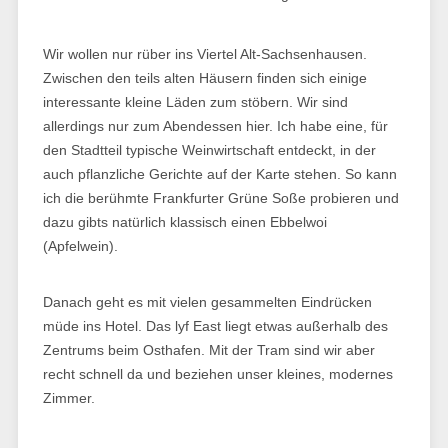
Wir wollen nur rüber ins Viertel Alt-Sachsenhausen.
Zwischen den teils alten Häusern finden sich einige
interessante kleine Läden zum stöbern. Wir sind
allerdings nur zum Abendessen hier. Ich habe eine, für
den Stadtteil typische Weinwirtschaft entdeckt, in der
auch pflanzliche Gerichte auf der Karte stehen. So kann
ich die berühmte Frankfurter Grüne Soße probieren und
dazu gibts natürlich klassisch einen Ebbelwoi
(Apfelwein).
Danach geht es mit vielen gesammelten Eindrücken
müde ins Hotel. Das lyf East liegt etwas außerhalb des
Zentrums beim Osthafen. Mit der Tram sind wir aber
recht schnell da und beziehen unser kleines, modernes
Zimmer.