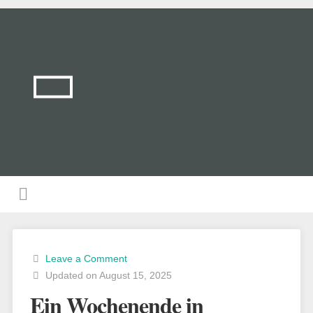
Leave a Comment
Updated on August 15, 2025
Ein Wochenende in