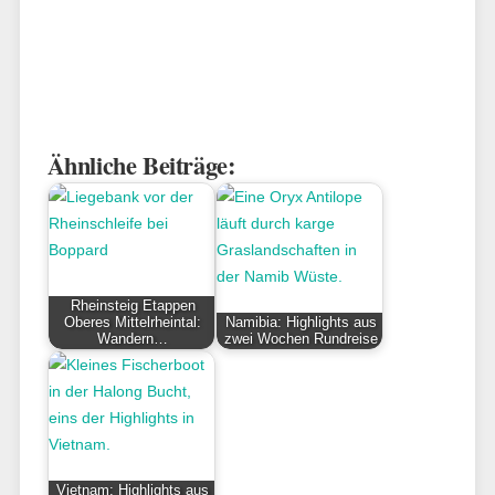
Ähnliche Beiträge:
Rheinsteig Etappen
Oberes Mittelrheintal:
Namibia: Highlights aus
Wandern…
zwei Wochen Rundreise
Vietnam: Highlights aus