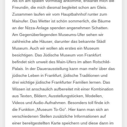
Als ich am späten Vormittag ankomme, erwartet mich die
Freundin, die mich diesmal begleitet schon am Gleis.
Zusammen laufen wir vom Hauptbahnhof runter zum
Mainufer. Das Wetter ist schön sommerlich, die Bäume
an der Nizza-Anlage spenden angenehmen Schatten.
Am Gegenüberliegenden Museums-Ufer sehen wir
zahlreiche alte Häuser, darunter das bekannte Städl
Museum. Auch wir wollen als erstes ein Museum
besichtigen. Das Jüdische Museum von Frankfurt
befindet sich unweit des Main-Ufers im alten Rotschild-
Palais. In der Dauerausstellung kann man mehr über das
jüdische Leben in Frankfurt, jüdische Traditionen und
drei wichtige jüdische Frankfurter Familien lernen. Das
Wissen ist anschaulich aufbereitet mit einer Kombination
aus Texten, Bildern, Ausstellungstücken, Modellen,
Videos und Audio-Aufnahmen. Besonders toll finde ich
die Funktion „Museum To-Go“. Hier kann man sich an
verschiedenen Stellen zusätzliche Informationen auf
einer bereitgestellten Karte speichern und diese dann im