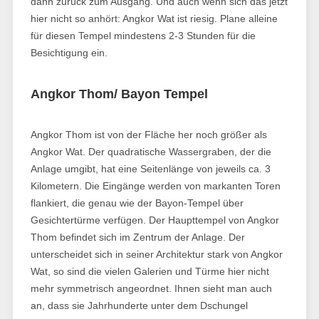
dann zurück zum Ausgang. Und auch wenn sich das jetzt
hier nicht so anhört: Angkor Wat ist riesig. Plane alleine
für diesen Tempel mindestens 2-3 Stunden für die
Besichtigung ein.
Angkor Thom/ Bayon Tempel
Angkor Thom ist von der Fläche her noch größer als
Angkor Wat. Der quadratische Wassergraben, der die
Anlage umgibt, hat eine Seitenlänge von jeweils ca. 3
Kilometern. Die Eingänge werden von markanten Toren
flankiert, die genau wie der Bayon-Tempel über
Gesichtertürme verfügen. Der Haupttempel von Angkor
Thom befindet sich im Zentrum der Anlage. Der
unterscheidet sich in seiner Architektur stark von Angkor
Wat, so sind die vielen Galerien und Türme hier nicht
mehr symmetrisch angeordnet. Ihnen sieht man auch
an, dass sie Jahrhunderte unter dem Dschungel