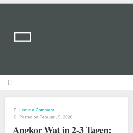
Leave a Comment
Posted on Februar 15, 2026
Angkor Wat in 2-3 Tagen: