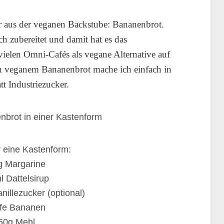
er aus der veganen Backstube: Bananenbrot.
h zubereitet und damit hat es das
ielen Omni-Cafés als vegane Alternative auf
on veganem Bananenbrot mache ich einfach in
tt Industriezucker.
r eine Kastenform:
g Margarine
 Dattelsirup
illezucker (optional)
ife Bananen
50g Mehl