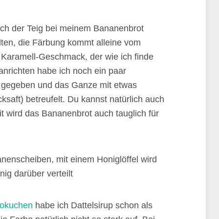
ich der Teig bei meinem Bananenbrot
alten, die Färbung kommt alleine vom
en Karamell-Geschmack, der wie ich finde
nrichten habe ich noch ein paar
gegeben und das Ganze mit etwas
saft) betreufelt. Du kannst natürlich auch
 wird das Bananenbrot auch tauglich für
kokuchen
habe ich Dattelsirup schon als