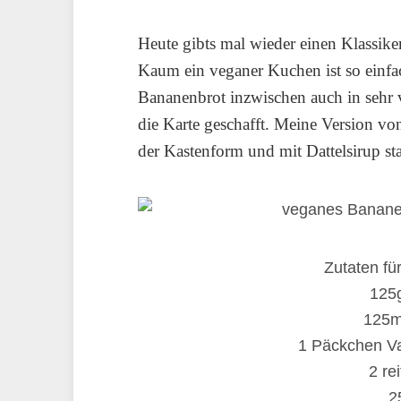
Heute gibts mal wieder einen Klassik
Kaum ein veganer Kuchen ist so einfac
Bananenbrot inzwischen auch in sehr v
die Karte geschafft. Meine Version v
der Kastenform und mit Dattelsirup sta
Zutaten fü
125
125ml
1 Päckchen Van
2 re
2