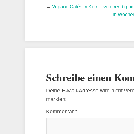
←
Vegane Cafés in Köln – von trendig bi
Ein Wochen
Schreibe einen Ko
Deine E-Mail-Adresse wird nicht veröf
markiert
Kommentar
*