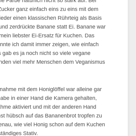
e Farbe natürlich nicht so stark auf. Bei
ucker ganz einfach eins zu eins mit dem
ieder einen klassischen Rührteig als Basis
und zerdrückte Banane statt Ei. Banane war
mein liebster Ei-Ersatz für Kuchen. Das
nte ich damit immer zeigen, wie einfach
gab es ja noch nicht so viele vegane
tanden viel mehr Menschen dem Veganismus
nahme mit dem Honiglöffel war alleine gar
habe in einer Hand die Kamera gehalten,
hme aktiviert und mit der anderen Hand
st hübsch auf das Bananenbrot tropfen zu
genau, wie viel Honig schon auf dem Kuchen
ständiges Stativ.