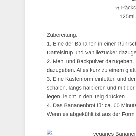
½ Päckc
125ml 
Zubereitung:
1. Eine der Bananen in einer Rührsc
Dattelsirup und Vanillezucker dazuge
2. Mehl und Backpulver dazugeben,
dazugeben. Alles kurz zu einem glatt
3. Eine Kastenform einfetten und den
schälen, längs halbieren und mit de
legen, leicht in den Teig drücken.
4. Das Bananenbrot für ca. 60 Minu
Wenn es abgekühlt ist aus der Form 