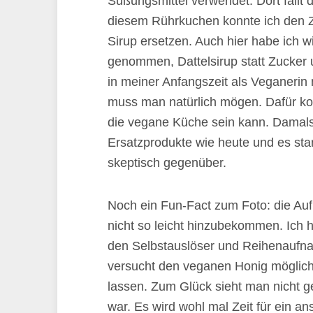
Süßungsmittel verwendet. Dort fällt di
diesem Rührkuchen konnte ich den Z
Sirup ersetzen. Auch hier habe ich w
genommen, Dattelsirup statt Zucker 
in meiner Anfangszeit als Veganerin 
muss man natürlich mögen. Dafür kon
die vegane Küche sein kann. Damals 
Ersatzprodukte wie heute und es s
skeptisch gegenüber.
Noch ein Fun-Fact zum Foto: die Auf
nicht so leicht hinzubekommen. Ich 
den Selbstauslöser und Reihenaufna
versucht den veganen Honig möglich
lassen. Zum Glück sieht man nicht 
war. Es wird wohl mal Zeit für ein an