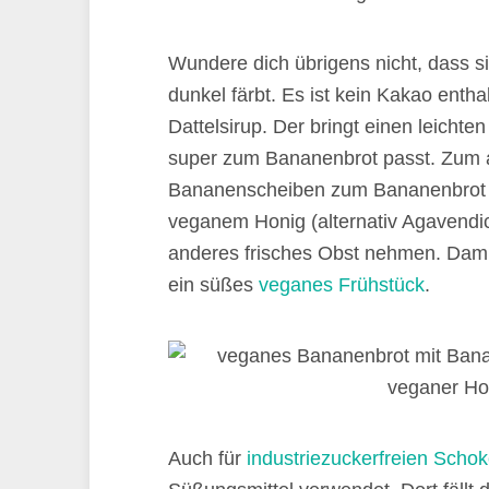
Wundere dich übrigens nicht, dass s
dunkel färbt. Es ist kein Kakao enth
Dattelsirup. Der bringt einen leicht
super zum Bananenbrot passt. Zum a
Bananenscheiben zum Bananenbrot 
veganem Honig (alternativ Agavendick
anderes frisches Obst nehmen. Damit
ein süßes
veganes Frühstück
.
Auch für
industriezuckerfreien Scho