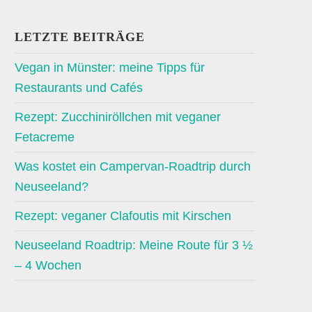
LETZTE BEITRÄGE
Vegan in Münster: meine Tipps für
Restaurants und Cafés
Rezept: Zucchiniröllchen mit veganer
Fetacreme
Was kostet ein Campervan-Roadtrip durch
Neuseeland?
Rezept: veganer Clafoutis mit Kirschen
Neuseeland Roadtrip: Meine Route für 3 ½
– 4 Wochen