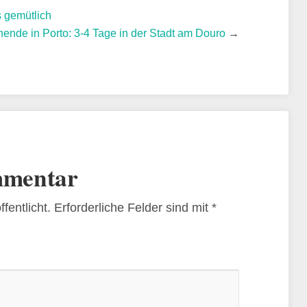
s gemütlich
ende in Porto: 3-4 Tage in der Stadt am Douro
→
mmentar
fentlicht.
Erforderliche Felder sind mit
*