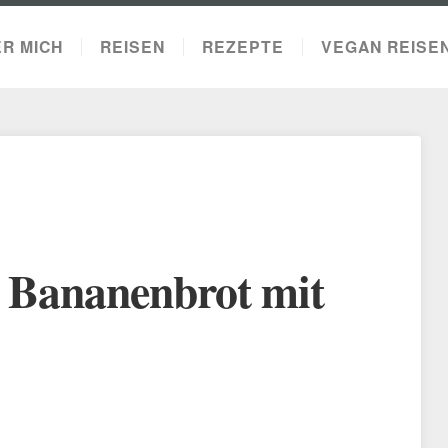
R MICH
REISEN
REZEPTE
VEGAN REISE
s Bananenbrot mit