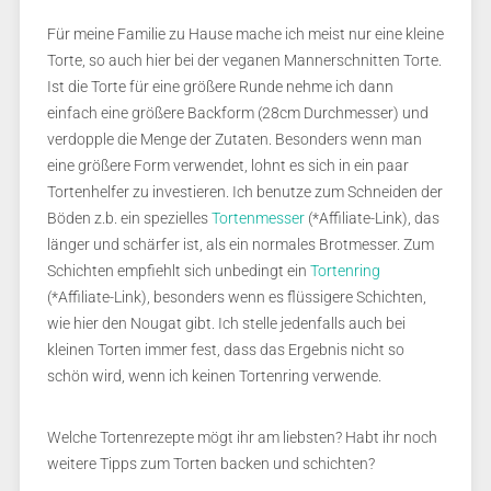
Für meine Familie zu Hause mache ich meist nur eine kleine
Torte, so auch hier bei der veganen Mannerschnitten Torte.
Ist die Torte für eine größere Runde nehme ich dann
einfach eine größere Backform (28cm Durchmesser) und
verdopple die Menge der Zutaten. Besonders wenn man
eine größere Form verwendet, lohnt es sich in ein paar
Tortenhelfer zu investieren. Ich benutze zum Schneiden der
Böden z.b. ein spezielles
Tortenmesser
(*Affiliate-Link), das
länger und schärfer ist, als ein normales Brotmesser. Zum
Schichten empfiehlt sich unbedingt ein
Tortenring
(*Affiliate-Link), besonders wenn es flüssigere Schichten,
wie hier den Nougat gibt. Ich stelle jedenfalls auch bei
kleinen Torten immer fest, dass das Ergebnis nicht so
schön wird, wenn ich keinen Tortenring verwende.
Welche Tortenrezepte mögt ihr am liebsten? Habt ihr noch
weitere Tipps zum Torten backen und schichten?