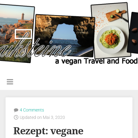
4 Comments
Updated on Mai 3, 2020
Rezept: vegane