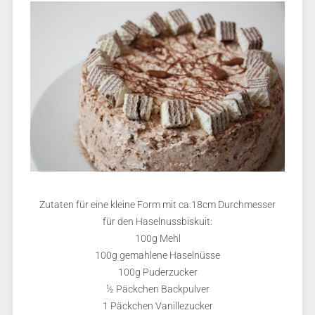
Zutaten für eine kleine Form mit ca.18cm Durchmesser
für den Haselnussbiskuit:
100g Mehl
100g gemahlene Haselnüsse
100g Puderzucker
½ Päckchen Backpulver
1 Päckchen Vanillezucker