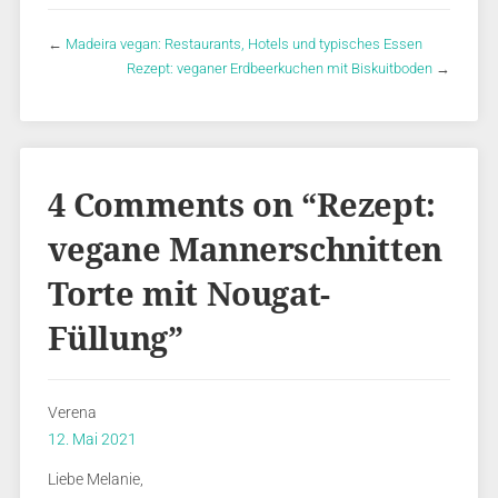
←
Madeira vegan: Restaurants, Hotels und typisches Essen
Rezept: veganer Erdbeerkuchen mit Biskuitboden
→
4 Comments on “
Rezept:
vegane Mannerschnitten
Torte mit Nougat-
Füllung
”
Verena
12. Mai 2021
Liebe Melanie,