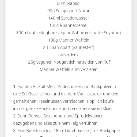
50ml Rapsöl
90g Sojajoghurt Natur
140ml Sprudelwasser
für die Sahnecreme:
300ml aufschlagbare vegane Sahne (ich hatte Soyatoo)
100g Manner Waffeln
2 TL San Apart (Sahnesteif)
außerdem:
125g veganen Nougat (ich hatte den von Ruf)
Manner Waffeln zum verzieren
1. Für den Biskuit Mehl, Puderzucker und Backpulver in
eine Schüssel sieben und mit dem Vanillezucker und den
gemahlenen Haselnüssen vermischen. Tipp: Ich kaufe
immer ganze Haselnüsse und zerkleinere sie im Mixer.
2. Dann Rapsöl, Sojajoghurt und Sprudelwasser
dazugeben und alles zu einem Teig verrühren.
3. Eine Backform (ca. 18cm Durchmesser) mit Backpapier