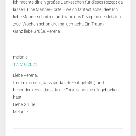
ich möchte dir ein großes Dankeschön für dieses Rezept da
lassen. Eine Manner-Torte – welch fantastische Idee! Ich
liebe Mannerschnitten und habe das Rezept in den letzten
zwei Wochen schon dreimal gemacht. Ein Traum.
Ganz liebe Grüße, Verena
melanie
12. Mai 2021
Liebe Verena,
freut mich sehr, dass dir das Rezept gefällt :) und
besonders cool, dass du die Torte schon so oft gebacken
hast.
Liebe Grüße
Melanie