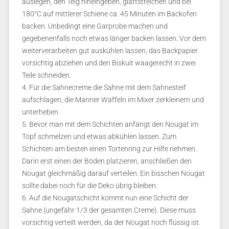
auslegen, den Teig hineingeben, glattstreichen und bei
180°C auf mittlerer Schiene ca. 45 Minuten im Backofen
backen. Unbedingt eine Garprobe machen und
gegebenenfalls noch etwas länger backen lassen. Vor dem
weiterverarbeiten gut auskühlen lassen, das Backpapier
vorsichtig abziehen und den Biskuit waagerecht in zwei
Teile schneiden.
4. Für die Sahnecreme die Sahne mit dem Sahnesteif
aufschlagen, die Manner Waffeln im Mixer zerkleinern und
unterheben.
5. Bevor man mit dem Schichten anfängt den Nougat im
Topf schmelzen und etwas abkühlen lassen. Zum
Schichten am besten einen Tortenring zur Hilfe nehmen.
Darin erst einen der Böden platzieren, anschließen den
Nougat gleichmäßig darauf verteilen. Ein bisschen Nougat
sollte dabei noch für die Deko übrig bleiben.
6. Auf die Nougatschicht kommt nun eine Schicht der
Sahne (ungefähr 1/3 der gesamten Creme). Diese muss
vorsichtig verteilt werden, da der Nougat noch flüssig ist.