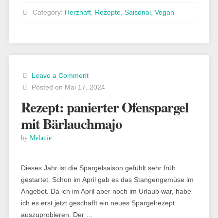
Spargel-
Category:
Herzhaft
,
Rezepte
,
Saisonal
,
Vegan
Rezepte“
Leave a Comment
Posted on Mai 17, 2024
Rezept: panierter Ofenspargel
mit Bärlauchmajo
by
Melanie
Dieses Jahr ist die Spargelsaison gefühlt sehr früh
gestartet. Schon im April gab es das Stangengemüse im
Angebot. Da ich im April aber noch im Urlaub war, habe
ich es erst jetzt geschafft ein neues Spargelrezept
auszuprobieren. Der …