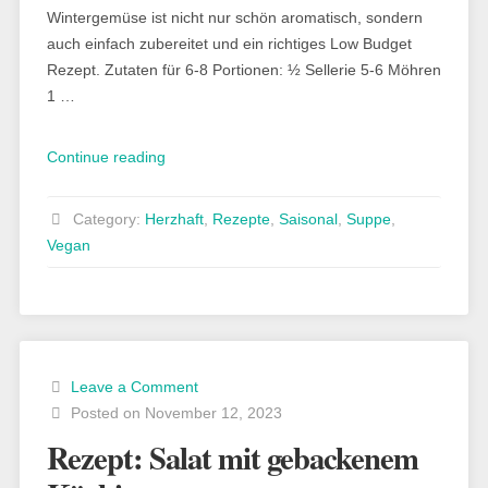
Wintergemüse ist nicht nur schön aromatisch, sondern
auch einfach zubereitet und ein richtiges Low Budget
Rezept. Zutaten für 6-8 Portionen: ½ Sellerie 5-6 Möhren
1 …
„Rezept:
Continue reading
vegane
Kartoffelsuppe“
Category:
Herzhaft
,
Rezepte
,
Saisonal
,
Suppe
,
Vegan
Leave a Comment
Posted on November 12, 2023
Rezept: Salat mit gebackenem