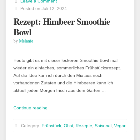
Leave a Comment
Posted on Juli 12, 2024
Rezept: Himbeer Smoothie
Bowl
by
Melanie
Heute gibt es mit dieser leckeren Smoothie Bowl mal
wieder ein einfaches, sommerliches Frühstücksrezept.
Auf die Idee kam ich durch den Mix aus noch
vorhandenen Zutaten und die Himbeeren kann ich
aktuell jeden Morgen frisch aus dem Garten …
„Rezept:
Continue reading
Himbeer
Smoothie
Category:
Frühstück
,
Obst
,
Rezepte
,
Saisonal
,
Vegan
Bowl“