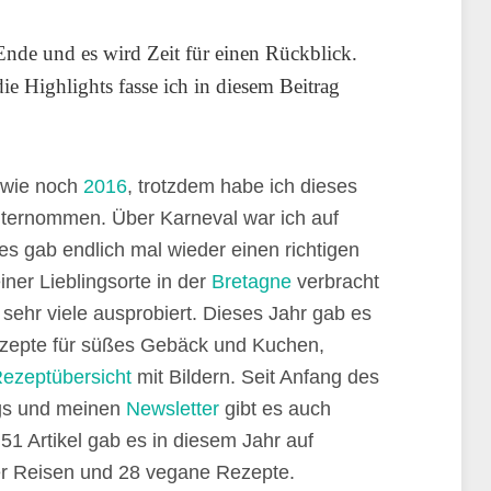
u Ende und es wird Zeit für einen Rückblick.
die Highlights fasse ich in diesem Beitrag
s wie noch
2016
, trotzdem habe ich dieses
nternommen. Über Karneval war ich auf
s gab endlich mal wieder einen richtigen
er Lieblingsorte in der
Bretagne
verbracht
sehr viele ausprobiert. Dieses Jahr gab es
ezepte für süßes Gebäck und Kuchen,
ezeptübersicht
mit Bildern. Seit Anfang des
s und meinen
Newsletter
gibt es auch
1 Artikel gab es in diesem Jahr auf
er Reisen und 28 vegane Rezepte.