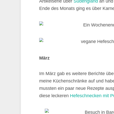
Artikelserie über
Südengland
an und 
Ende des Monats ging es über Karnev
März
Im März gab es weitere Berichte übe
meine Küchenschränke auf und habe 
mussten ein paar neue Rezepte ausp
diese leckeren
Hefeschnecken mit P