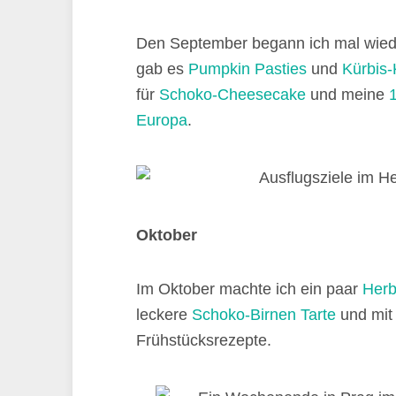
Den September begann ich mal wiede
gab es
Pumpkin Pasties
und
Kürbis
für
Schoko-Cheesecake
und meine
1
Europa
.
Oktober
Im Oktober machte ich ein paar
Herb
leckere
Schoko-Birnen Tarte
und mi
Frühstücksrezepte.