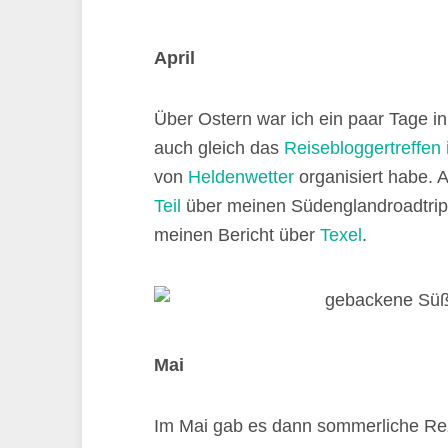
April
Über Ostern war ich ein paar Tage i
auch gleich das
Reisebloggertreffen
von
Heldenwetter
organisiert habe.
Teil
über meinen Südenglandroadtri
meinen Bericht über
Texel
.
Mai
Im Mai gab es dann sommerliche Re