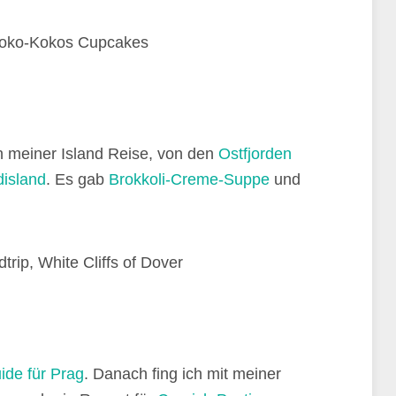
n meiner Island Reise, von den
Ostfjorden
island
. Es gab
Brokkoli-Creme-Suppe
und
de für Prag
. Danach fing ich mit meiner