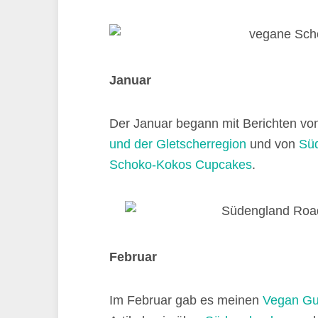
Januar
Der Januar begann mit Berichten vo
und der Gletscherregion
und von
Süd
Schoko-Kokos Cupcakes
.
Februar
Im Februar gab es meinen
Vegan Gui