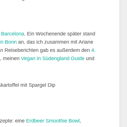
n
Barcelona
. Ein Wochenende später stand
 in Bonn
an, das ich zusammen mit Ariane
 An Reiseberichten gab es außerdem den
4.
p, meinen
Vegan in Südengland Guide
und
zepte: eine
Erdbeer Smoothie Bowl
,