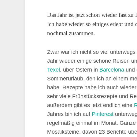
Das Jahr ist jetzt schon wieder fast z
Ich habe wieder so einiges erlebt und 
nochmal zusammen.
Zwar war ich nicht so viel unterweg
Jahr wieder einige schöne Reisen u
Texel
, über Ostern in
Barcelona
und e
Sommerurlaub, den ich an einem mein
habe. Rezepte habe ich auch wieder 
sehr viele Frühstücksrezepte und R
außerdem gibt es jetzt endlich eine
R
Jahres bin ich auf
Pinterest
unterweg
regelmäßig einmal im Monat. Ganze 5
Mosaiksteine, davon 23 Berichte üb