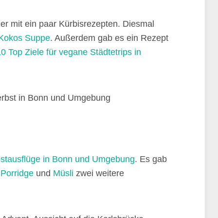
r mit ein paar Kürbisrezepten. Diesmal
-Kokos Suppe
. Außerdem gab es ein Rezept
0 Top Ziele für vegane Städtetrips in
stausflüge in Bonn und Umgebung
. Es gab
t
Porridge
und
Müsli
zwei weitere