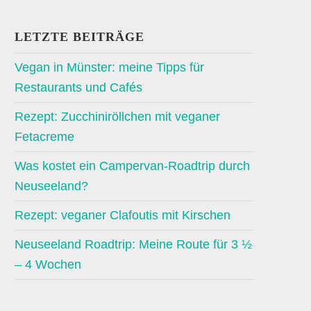
LETZTE BEITRÄGE
Vegan in Münster: meine Tipps für
Restaurants und Cafés
Rezept: Zucchiniröllchen mit veganer
Fetacreme
Was kostet ein Campervan-Roadtrip durch
Neuseeland?
Rezept: veganer Clafoutis mit Kirschen
Neuseeland Roadtrip: Meine Route für 3 ½
– 4 Wochen