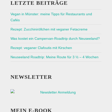
LETZTE BEITRÄGE
Vegan in Münster: meine Tipps für Restaurants und
Cafés
Rezept: Zucchiniröllchen mit veganer Fetacreme
Was kostet ein Campervan-Roadtrip durch Neuseeland?
Rezept: veganer Clafoutis mit Kirschen
Neuseeland Roadtrip: Meine Route für 3 ½ – 4 Wochen
NEWSLETTER
MEIN E-BOOK