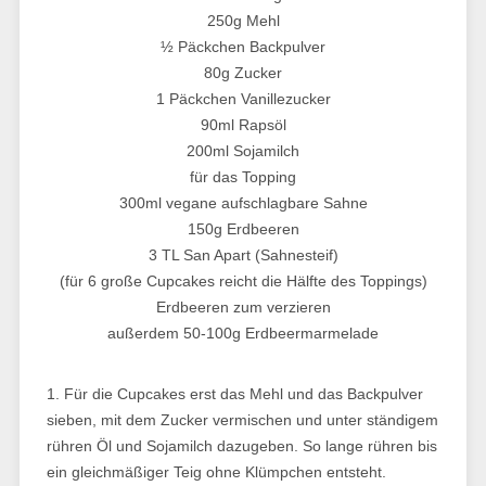
250g Mehl
½ Päckchen Backpulver
80g Zucker
1 Päckchen Vanillezucker
90ml Rapsöl
200ml Sojamilch
für das Topping
300ml vegane aufschlagbare Sahne
150g Erdbeeren
3 TL San Apart (Sahnesteif)
(für 6 große Cupcakes reicht die Hälfte des Toppings)
Erdbeeren zum verzieren
außerdem 50-100g Erdbeermarmelade
1. Für die Cupcakes erst das Mehl und das Backpulver
sieben, mit dem Zucker vermischen und unter ständigem
rühren Öl und Sojamilch dazugeben. So lange rühren bis
ein gleichmäßiger Teig ohne Klümpchen entsteht.