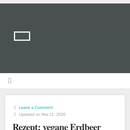
Leave a Comment
Updated on Mai 21, 2020
Rezept: vegane Erdbeer