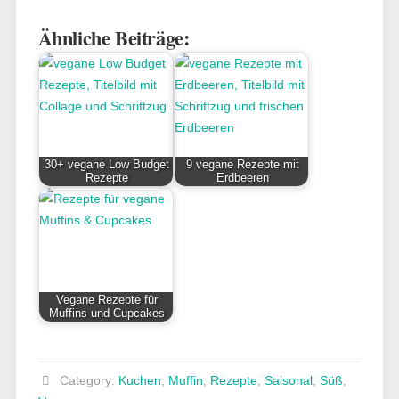
Ähnliche Beiträge:
30+ vegane Low Budget
9 vegane Rezepte mit
Rezepte
Erdbeeren
Vegane Rezepte für
Muffins und Cupcakes
Category:
Kuchen
,
Muffin
,
Rezepte
,
Saisonal
,
Süß
,