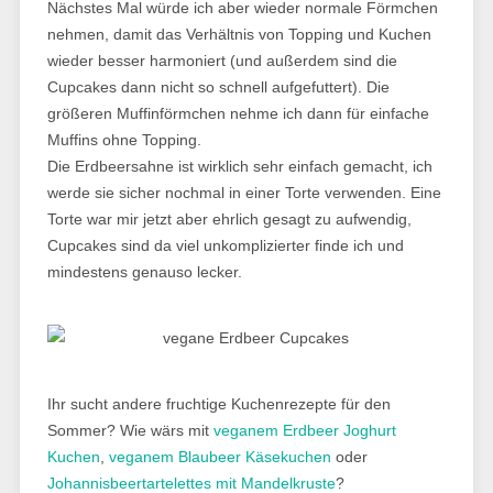
Nächstes Mal würde ich aber wieder normale Förmchen
nehmen, damit das Verhältnis von Topping und Kuchen
wieder besser harmoniert (und außerdem sind die
Cupcakes dann nicht so schnell aufgefuttert). Die
größeren Muffinförmchen nehme ich dann für einfache
Muffins ohne Topping.
Die Erdbeersahne ist wirklich sehr einfach gemacht, ich
werde sie sicher nochmal in einer Torte verwenden. Eine
Torte war mir jetzt aber ehrlich gesagt zu aufwendig,
Cupcakes sind da viel unkomplizierter finde ich und
mindestens genauso lecker.
Ihr sucht andere fruchtige Kuchenrezepte für den
Sommer? Wie wärs mit
veganem Erdbeer Joghurt
Kuchen
,
veganem Blaubeer Käsekuchen
oder
Johannisbeertartelettes mit Mandelkruste
?