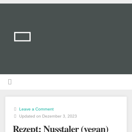
Leave a Comment
Updated on Dezember 3, 2023
Rezept: Nusstaler (vegan)