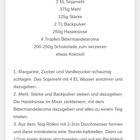
2 EL Sojamehl
375g Mehl
125g Stärke
2 TL Backpulver
250g Haselnüsse
4 Tropfen Bittermandelaroma
200-250g Schokolade zum verzieren
etwas Kokosöl
1. Margarine, Zucker und Vanillezucker schaumig
schlagen. Das Sojamehl mit 4 EL Wasser anrühren und
dazugeben.
2. Mehl, Stärke und Backpulver sieben und dazugeben.
Die Haselnüsse im Mixer zerkleinern, mit dem
Bittermandelaroma dazugeben und alles zu einem Teig
kneten.
3. Aus dem Teig Rollen mit 2-3cm Durchmesser formen
und diese mindestens eine Stunde kaltstellen. Dann ca.
1/2cm breite Kekse abschneiden und auf ein Backblech