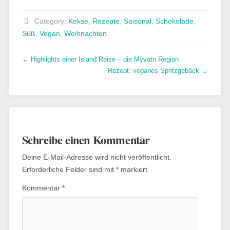
Category:
Kekse
,
Rezepte
,
Saisonal
,
Schokolade
,
Süß
,
Vegan
,
Weihnachten
←
Highlights einer Island Reise – die Mývatn Region
Rezept: veganes Spritzgebäck
→
Schreibe einen Kommentar
Deine E-Mail-Adresse wird nicht veröffentlicht.
Erforderliche Felder sind mit
*
markiert
Kommentar
*