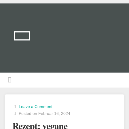
Leave a Comment
Posted on Februar 16, 2024
Rezept: vegane