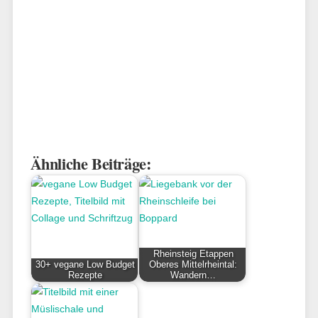
Ähnliche Beiträge:
Rheinsteig Etappen
30+ vegane Low Budget
Oberes Mittelrheintal:
Rezepte
Wandern…