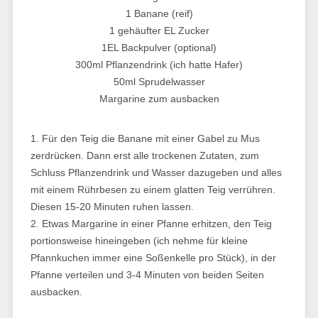
1 Banane (reif)
1 gehäufter EL Zucker
1EL Backpulver (optional)
300ml Pflanzendrink (ich hatte Hafer)
50ml Sprudelwasser
Margarine zum ausbacken
1. Für den Teig die Banane mit einer Gabel zu Mus
zerdrücken. Dann erst alle trockenen Zutaten, zum
Schluss Pflanzendrink und Wasser dazugeben und alles
mit einem Rührbesen zu einem glatten Teig verrühren.
Diesen 15-20 Minuten ruhen lassen.
2. Etwas Margarine in einer Pfanne erhitzen, den Teig
portionsweise hineingeben (ich nehme für kleine
Pfannkuchen immer eine Soßenkelle pro Stück), in der
Pfanne verteilen und 3-4 Minuten von beiden Seiten
ausbacken.