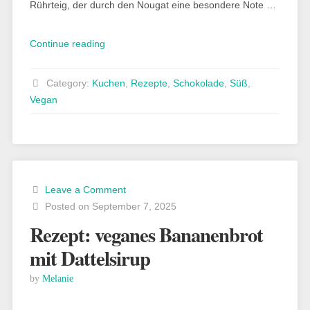
Rührteig, der durch den Nougat eine besondere Note …
„Rezept:
Continue reading
veganer
Nougatkuchen“
Category:
Kuchen
,
Rezepte
,
Schokolade
,
Süß
,
Vegan
Leave a Comment
Posted on September 7, 2025
Rezept: veganes Bananenbrot
mit Dattelsirup
by
Melanie