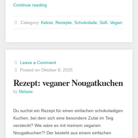
„Rezept:
Continue reading
vegane
Schoko-
Category:
Kekse
,
Rezepte
,
Schokolade
,
Süß
,
Vegan
Erdnuss
Cookies“
Leave a Comment
Posted on Oktober 8, 2025
Rezept: veganer Nougatkuchen
by
Melanie
Du suchst ein Rezept für einen einfachen schokoladigen
Kuchen, bei dem sich eine besondere Zutat im Teig
versteckt? Wie wäre es mit meinem veganen
Nougatkuchen?! Der besteht aus einem einfachen