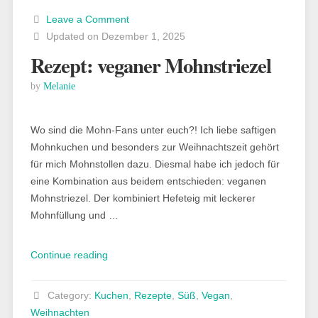
Leave a Comment
Updated on Dezember 1, 2025
Rezept: veganer Mohnstriezel
by
Melanie
Wo sind die Mohn-Fans unter euch?! Ich liebe saftigen
Mohnkuchen und besonders zur Weihnachtszeit gehört
für mich Mohnstollen dazu. Diesmal habe ich jedoch für
eine Kombination aus beidem entschieden: veganen
Mohnstriezel. Der kombiniert Hefeteig mit leckerer
Mohnfüllung und …
„Rezept:
Continue reading
veganer
Mohnstriezel“
Category:
Kuchen
,
Rezepte
,
Süß
,
Vegan
,
Weihnachten