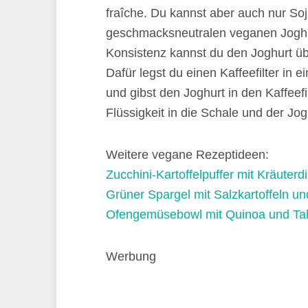
fraîche. Du kannst aber auch nur So
geschmacksneutralen veganen Joghur
Konsistenz kannst du den Joghurt üb
Dafür legst du einen Kaffeefilter in e
und gibst den Joghurt in den Kaffeefi
Flüssigkeit in die Schale und der Jog
Weitere vegane Rezeptideen:
Zucchini-Kartoffelpuffer mit Kräuterd
Grüner Spargel mit Salzkartoffeln 
Ofengemüsebowl mit Quinoa und Tah
Werbung