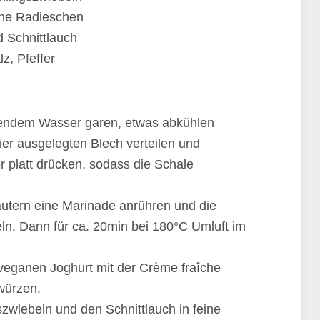
ine Radieschen
 Schnittlauch
lz, Pfeffer
chendem Wasser garen, etwas abkühlen
er ausgelegten Blech verteilen und
er platt drücken, sodass die Schale
räutern eine Marinade anrühren und die
eln. Dann für ca. 20min bei 180°C Umluft im
 veganen Joghurt mit der Crème fraîche
 würzen.
zwiebeln und den Schnittlauch in feine