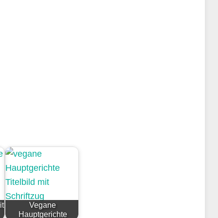
t
Vegane
Hauptgerichte