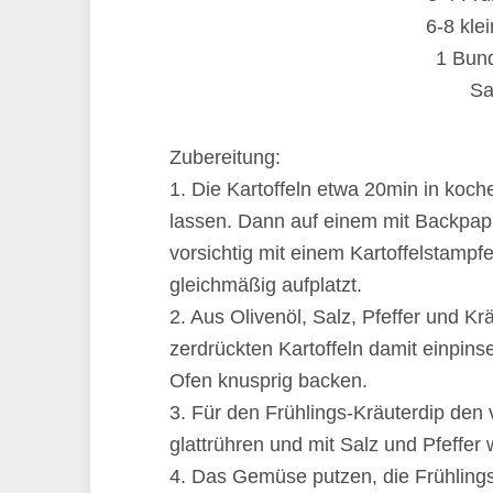
6-8 kle
1 Bund
Sa
Zubereitung:
1. Die Kartoffeln etwa 20min in ko
lassen. Dann auf einem mit Backpapi
vorsichtig mit einem Kartoffelstampf
gleichmäßig aufplatzt.
2. Aus Olivenöl, Salz, Pfeffer und K
zerdrückten Kartoffeln damit einpins
Ofen knusprig backen.
3. Für den Frühlings-Kräuterdip den
glattrühren und mit Salz und Pfeffer
4. Das Gemüse putzen, die Frühlings