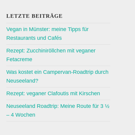
LETZTE BEITRÄGE
Vegan in Münster: meine Tipps für
Restaurants und Cafés
Rezept: Zucchiniröllchen mit veganer
Fetacreme
Was kostet ein Campervan-Roadtrip durch
Neuseeland?
Rezept: veganer Clafoutis mit Kirschen
Neuseeland Roadtrip: Meine Route für 3 ½
– 4 Wochen