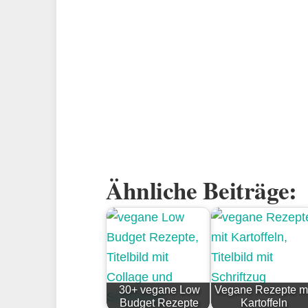
Ähnliche Beiträge:
30+ vegane Low
Vegane Rezepte mi
Budget Rezepte
Kartoffeln