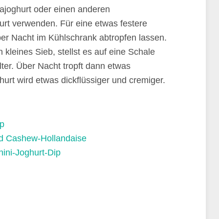
jajoghurt oder einen anderen
t verwenden. Für eine etwas festere
er Nacht im Kühlschrank abtropfen lassen.
in kleines Sieb, stellst es auf eine Schale
lter. Über Nacht tropft dann etwas
hurt wird etwas dickflüssiger und cremiger.
ip
und Cashew-Hollandaise
ini-Joghurt-Dip