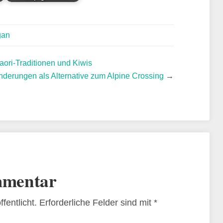
gan
ori-Traditionen und Kiwis
nderungen als Alternative zum Alpine Crossing
→
mmentar
fentlicht.
Erforderliche Felder sind mit
*