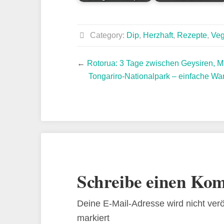
Category:
Dip
,
Herzhaft
,
Rezepte
,
Ve
←
Rotorua: 3 Tage zwischen Geysiren, Ma
Tongariro-Nationalpark – einfache Wa
Schreibe einen Ko
Deine E-Mail-Adresse wird nicht veröf
markiert