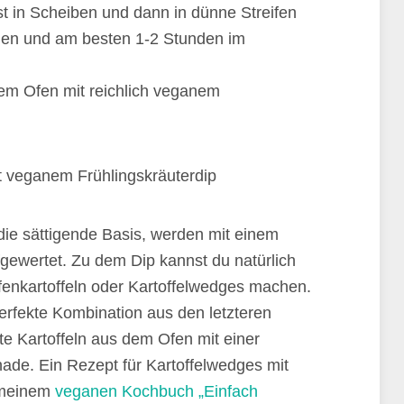
t in Scheiben und dann in dünne Streifen
chen und am besten 1-2 Stunden im
dem Ofen mit reichlich veganem
 die sättigende Basis, werden mit einem
fgewertet. Zu dem Dip kannst du natürlich
fenkartoffeln oder Kartoffelwedges machen.
perfekte Kombination aus den letzteren
te Kartoffeln aus dem Ofen mit einer
nade. Ein Rezept für Kartoffelwedges mit
n meinem
veganen Kochbuch „Einfach