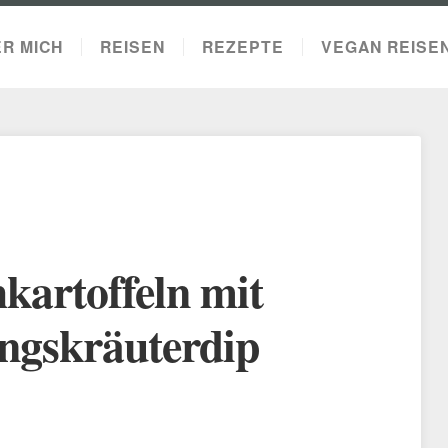
R MICH
REISEN
REZEPTE
VEGAN REISE
kartoffeln mit
ngskräuterdip