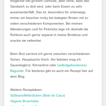
möglichst viel grünem Gemüse, aber ohne, dass das
Sandwich zu dick wird, oder beim Essen zu sehr
auseinanderfällt. Das ist, besonders für unterwegs,
immer ein bisschen tricky bei belegten Broten mit zu
vielen verschiedenen Komponenten. Bei meinen
Wanderungen und für Picknicks lege ich deshalb die
Rohkost auch gerne separat in meine Brotdose und
snacke sie nebenbei.
Beim Brot varriere ich gerne zwischen verschiedenen
Sorten, Hauptsache frisch. Am liebsten mag ich
Sauerteigbrot, Körnerbrot oder
(selbstgebackenes)
Baguette
. Für letzteres gibt es auch ein Rezept hier auf
dem Blog.
Weitere Rezeptideen:
Süßkartoffelbrötchen (Bolo do Caco)
Vegane Bruschetta