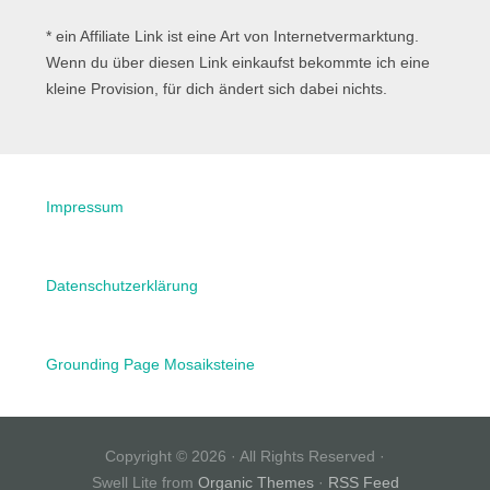
* ein Affiliate Link ist eine Art von Internetvermarktung.
Wenn du über diesen Link einkaufst bekommte ich eine
kleine Provision, für dich ändert sich dabei nichts.
Impressum
Datenschutzerklärung
Grounding Page Mosaiksteine
Copyright © 2026 · All Rights Reserved ·
Swell Lite from
Organic Themes
·
RSS Feed