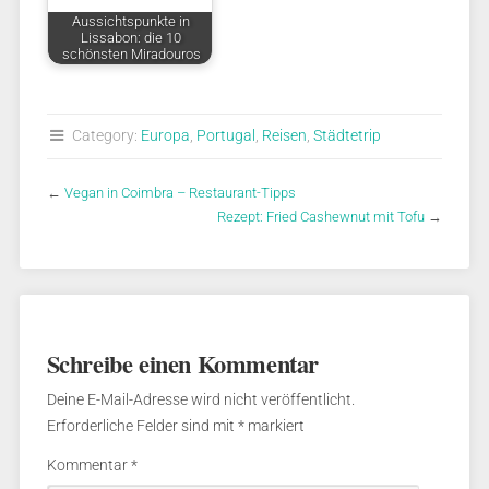
Aussichtspunkte in
Lissabon: die 10
schönsten Miradouros
Category:
Europa
,
Portugal
,
Reisen
,
Städtetrip
←
Vegan in Coimbra – Restaurant-Tipps
Rezept: Fried Cashewnut mit Tofu
→
Schreibe einen Kommentar
Deine E-Mail-Adresse wird nicht veröffentlicht.
Erforderliche Felder sind mit
*
markiert
Kommentar
*