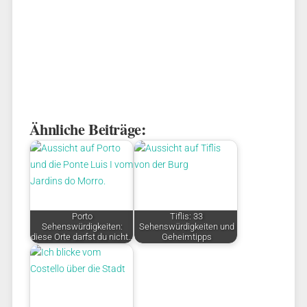
Ähnliche Beiträge:
Porto
Tiflis: 33
Sehenswürdigkeiten:
Sehenswürdigkeiten und
diese Orte darfst du nicht…
Geheimtipps