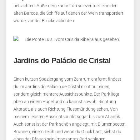
betrachten. Außerdem kannst du so eventuell eine der
alten Barcos, die Schiffe auf denen der Wein transportiert
wurde, vor der Brücke ablichten.
Jardins do Palácio de Cristal
Einen kurzen Spaziergang vom Zentrum entfernt findest
du im Jardins do Palácio de Cristal nicht nur einen,
sondern gleich mehrere Aussichtspunkte. Der Park liegt
oben an einem Hügel und du kannst sowohl Richtung
Altstadt, als auch Richtung Flussmündung sehen. Von
meinem liebsten Aussichtspunkt sogar bis zum Atlantik.
Auch sonst ist der Park schön angelegt, mit Blumenbeeten,
Brunnen, einem Teich und wenn du Glück hast, siehst du
einen der Pfauen sein imposantes Rad schlagen.