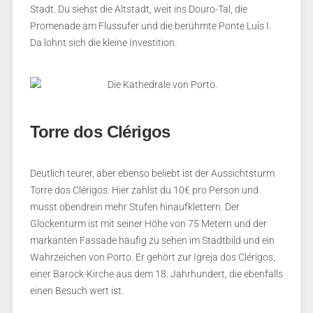
Stadt. Du siehst die Altstadt, weit ins Douro-Tal, die
Promenade am Flussufer und die berühmte Ponte Luís I.
Da lohnt sich die kleine Investition.
Torre dos Clérigos
Deutlich teurer, aber ebenso beliebt ist der Aussichtsturm
Torre dos Clérigos. Hier zahlst du 10€ pro Person und
musst obendrein mehr Stufen hinaufklettern. Der
Glockenturm ist mit seiner Höhe von 75 Metern und der
markanten Fassade häufig zu sehen im Stadtbild und ein
Wahrzeichen von Porto. Er gehört zur Igreja dos Clérigos,
einer Barock-Kirche aus dem 18. Jahrhundert, die ebenfalls
einen Besuch wert ist.