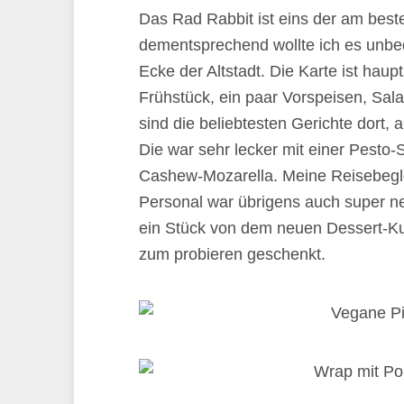
Das Rad Rabbit ist eins der am bes
dementsprechend wollte ich es unbedi
Ecke der Altstadt. Die Karte ist haup
Frühstück, ein paar Vorspeisen, Sal
sind die beliebtesten Gerichte dort, a
Die war sehr lecker mit einer Pesto-
Cashew-Mozarella. Meine Reisebegl
Personal war übrigens auch super net
ein Stück von dem neuen Dessert-Ku
zum probieren geschenkt.