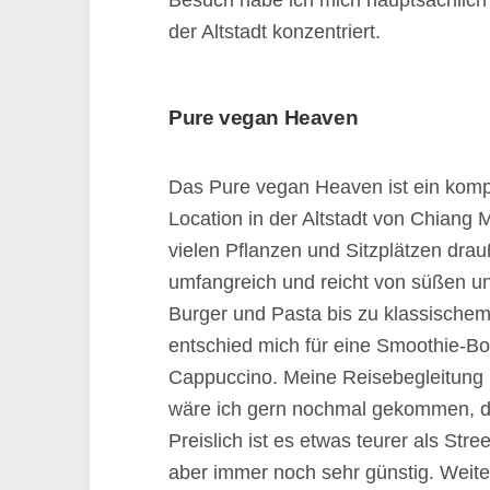
Besuch habe ich mich hauptsächlich
der Altstadt konzentriert.
Pure vegan Heaven
Das Pure vegan Heaven ist ein kompl
Location in der Altstadt von Chiang M
vielen Pflanzen und Sitzplätzen drau
umfangreich und reicht von süßen un
Burger und Pasta bis zu klassischem
entschied mich für eine Smoothie-Bo
Cappuccino. Meine Reisebegleitung 
wäre ich gern nochmal gekommen, das
Preislich ist es etwas teurer als Stre
aber immer noch sehr günstig. Weit