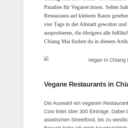
Paradies für Veganer:innen. Selten ha
Restaurants auf kleinem Raum gesehe
vier Tage in der Altstadt gewohnt und 
ausprobieren, die übrigens alle fußläu
Chiang Mai findest du in diesem Artik
Vegane Restaurants in Chi
Die Auswahl ein veganen Restaurants
Cow listet über 300 Einträge. Dabe
asiatischen Streetfood, bis zu westl