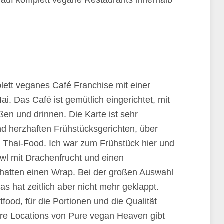
 auf komplett vegane Restaurants innerhalb
ett veganes Café Franchise mit einer
ai. Das Café ist gemütlich eingerichtet, mit
ßen und drinnen. Die Karte ist sehr
d herzhaften Frühstücksgerichten, über
 Thai-Food. Ich war zum Frühstück hier und
wl mit Drachenfrucht und einen
hatten einen Wrap. Bei der großen Auswahl
 hat zeitlich aber nicht mehr geklappt.
etfood, für die Portionen und die Qualität
ere Locations von Pure vegan Heaven gibt