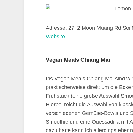
Adresse: 27, 2 Moon Muang Rd Soi 
Website
Vegan Meals Chiang Mai
Ins Vegan Meals Chiang Mai sind wi
praktischerweise direkt um die Ecke 
Frühstück (eine große Auswahl Smoo
Hierbei reicht die Auswahl von klas
verschiedenen Gemüse-Bowls und Sa
Smoothie und eine Quessadilla mit 
dazu hatte kann ich allerdings ehe