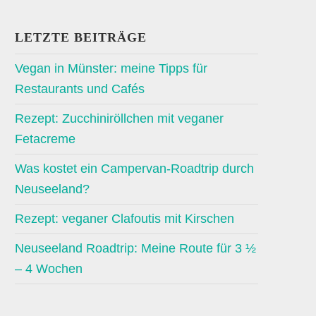
LETZTE BEITRÄGE
Vegan in Münster: meine Tipps für
Restaurants und Cafés
Rezept: Zucchiniröllchen mit veganer
Fetacreme
Was kostet ein Campervan-Roadtrip durch
Neuseeland?
Rezept: veganer Clafoutis mit Kirschen
Neuseeland Roadtrip: Meine Route für 3 ½
– 4 Wochen