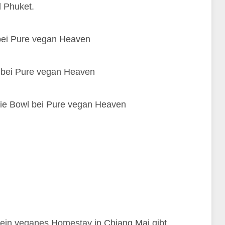
 Phuket.
 ein veganes Homestay in Chiang Mai gibt,