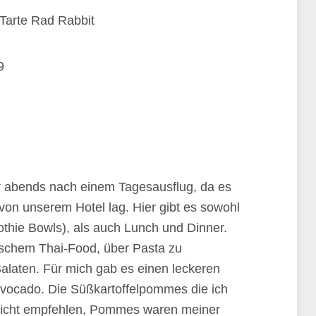
9
r abends nach einem Tagesausflug, da es
von unserem Hotel lag. Hier gibt es sowohl
thie Bowls), als auch Lunch und Dinner.
sischem Thai-Food, über Pasta zu
laten. Für mich gab es einen leckeren
Avocado. Die Süßkartoffelpommes die ich
r nicht empfehlen, Pommes waren meiner