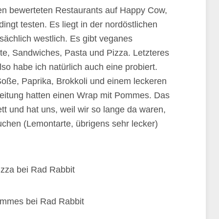
ten bewerteten Restaurants auf Happy Cow,
ngt testen. Es liegt in der nordöstlichen
tsächlich westlich. Es gibt veganes
ate, Sandwiches, Pasta und Pizza. Letzteres
lso habe ich natürlich auch eine probiert.
Soße, Paprika, Brokkoli und einem leckeren
eitung hatten einen Wrap mit Pommes. Das
t und hat uns, weil wir so lange da waren,
chen (Lemontarte, übrigens sehr lecker)