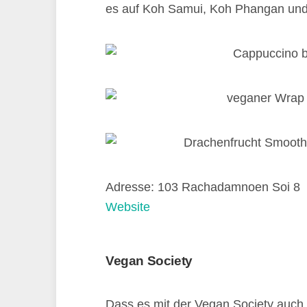
es auf Koh Samui, Koh Phangan und
Adresse: 103 Rachadamnoen Soi 8
Website
Vegan Society
Dass es mit der Vegan Society auch