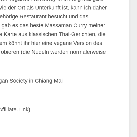
e der Ort als Unterkunft ist, kann ich daher
gehörige Restaurant besucht und das
er gab es das beste Massaman Curry meiner
e Karte aus klassischen Thai-Gerichten, die
dem könnt ihr hier eine vegane Version des
probieren (die Nudeln werden normalerweise
Affiliate-Link)