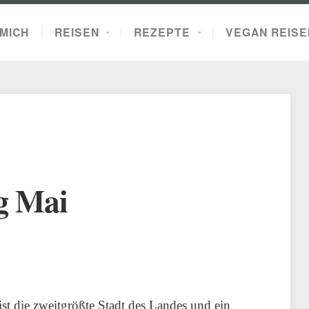
MICH
REISEN
REZEPTE
VEGAN REISE
g Mai
t die zweitgrößte Stadt des Landes und ein