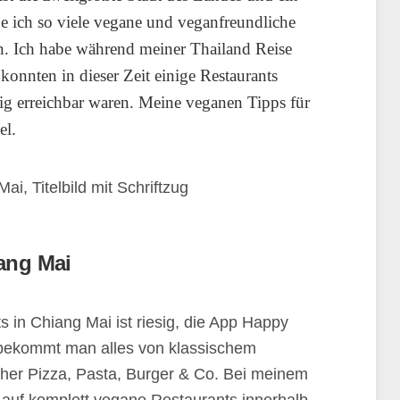
be ich so viele vegane und veganfreundliche
n. Ich habe während meiner Thailand Reise
konnten in dieser Zeit einige Restaurants
fig erreichbar waren. Meine veganen Tipps für
el.
ang Mai
 in Chiang Mai ist riesig, die App Happy
i bekommt man alles von klassischem
icher Pizza, Pasta, Burger & Co. Bei meinem