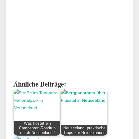
Ähnliche Beiträge:
Was kostet ein
Campervan-Roadtrip
Neuseeland: praktische
durch Neuseeland?
Tipps zur Reiseplanung