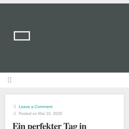
Leave a Comment
Posted on Mai 10, 2026
Ein perfekter Tag in