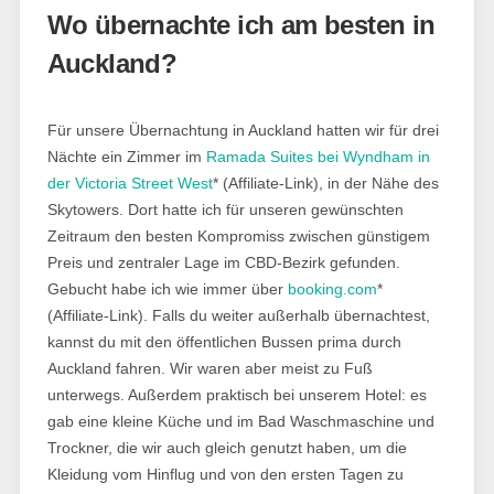
Wo übernachte ich am besten in
Auckland?
Für unsere Übernachtung in Auckland hatten wir für drei
Nächte ein Zimmer im
Ramada Suites bei Wyndham in
der Victoria Street West
* (Affiliate-Link), in der Nähe des
Skytowers. Dort hatte ich für unseren gewünschten
Zeitraum den besten Kompromiss zwischen günstigem
Preis und zentraler Lage im CBD-Bezirk gefunden.
Gebucht habe ich wie immer über
booking.com
*
(Affiliate-Link). Falls du weiter außerhalb übernachtest,
kannst du mit den öffentlichen Bussen prima durch
Auckland fahren. Wir waren aber meist zu Fuß
unterwegs. Außerdem praktisch bei unserem Hotel: es
gab eine kleine Küche und im Bad Waschmaschine und
Trockner, die wir auch gleich genutzt haben, um die
Kleidung vom Hinflug und von den ersten Tagen zu