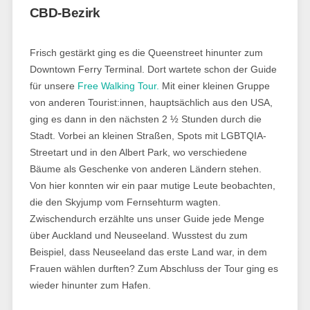
CBD-Bezirk
Frisch gestärkt ging es die Queenstreet hinunter zum
Downtown Ferry Terminal. Dort wartete schon der Guide
für unsere
Free Walking Tour.
Mit einer kleinen Gruppe
von anderen Tourist:innen, hauptsächlich aus den USA,
ging es dann in den nächsten 2 ½ Stunden durch die
Stadt. Vorbei an kleinen Straßen, Spots mit LGBTQIA-
Streetart und in den Albert Park, wo verschiedene
Bäume als Geschenke von anderen Ländern stehen.
Von hier konnten wir ein paar mutige Leute beobachten,
die den Skyjump vom Fernsehturm wagten.
Zwischendurch erzählte uns unser Guide jede Menge
über Auckland und Neuseeland. Wusstest du zum
Beispiel, dass Neuseeland das erste Land war, in dem
Frauen wählen durften? Zum Abschluss der Tour ging es
wieder hinunter zum Hafen.