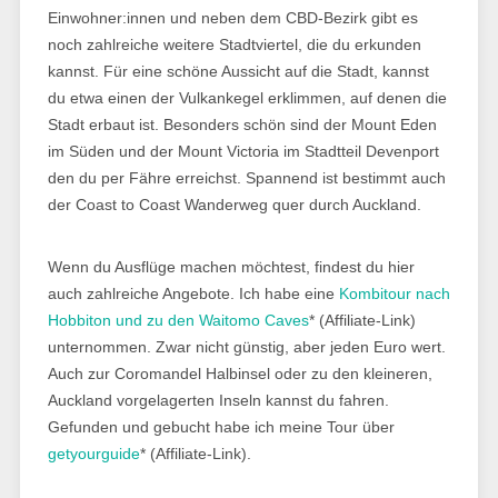
Einwohner:innen und neben dem CBD-Bezirk gibt es
noch zahlreiche weitere Stadtviertel, die du erkunden
kannst. Für eine schöne Aussicht auf die Stadt, kannst
du etwa einen der Vulkankegel erklimmen, auf denen die
Stadt erbaut ist. Besonders schön sind der Mount Eden
im Süden und der Mount Victoria im Stadtteil Devenport
den du per Fähre erreichst. Spannend ist bestimmt auch
der Coast to Coast Wanderweg quer durch Auckland.
Wenn du Ausflüge machen möchtest, findest du hier
auch zahlreiche Angebote. Ich habe eine
Kombitour nach
Hobbiton und zu den Waitomo Caves
* (Affiliate-Link)
unternommen. Zwar nicht günstig, aber jeden Euro wert.
Auch zur Coromandel Halbinsel oder zu den kleineren,
Auckland vorgelagerten Inseln kannst du fahren.
Gefunden und gebucht habe ich meine Tour über
getyourguide
* (Affiliate-Link).