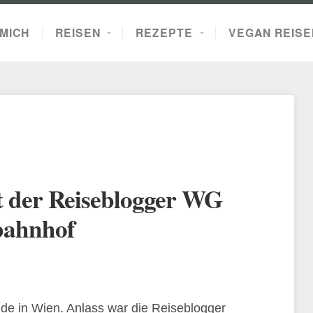
MICH
REISEN
REZEPTE
VEGAN REISE
t der Reiseblogger WG
bahnhof
de in Wien. Anlass war die Reiseblogger