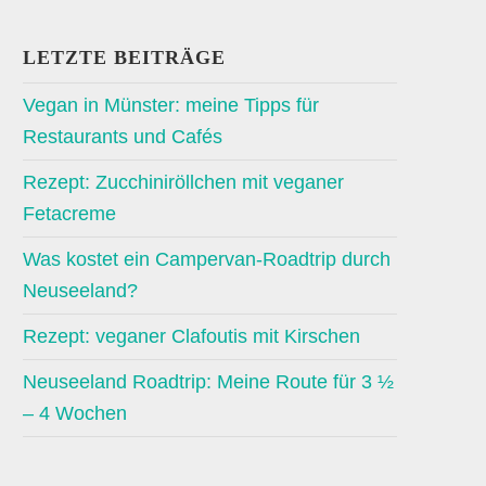
LETZTE BEITRÄGE
Vegan in Münster: meine Tipps für
Restaurants und Cafés
Rezept: Zucchiniröllchen mit veganer
Fetacreme
Was kostet ein Campervan-Roadtrip durch
Neuseeland?
Rezept: veganer Clafoutis mit Kirschen
Neuseeland Roadtrip: Meine Route für 3 ½
– 4 Wochen