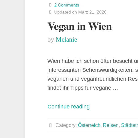
2 Comments
Updated on März 21, 2026
Vegan in Wien
by
Melanie
Wien habe ich schon öfter besucht un
interessanten Sehenswürdigkeiten, 
veganen und veganfreundlichen Res
findet ihr Tipps für vegane …
„Vegan
Continue reading
in
Wien“
Category:
Österreich
,
Reisen
,
Städtetr