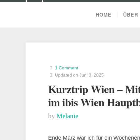
HOME
ÜBER 
1 Comment
Updated on Juni 9, 2025
Kurztrip Wien – Mi
im ibis Wien Haupt
by
Melanie
Ende März war ich für ein Wochenen