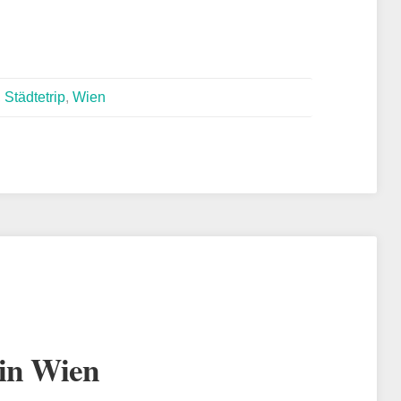
,
Städtetrip
,
Wien
in Wien