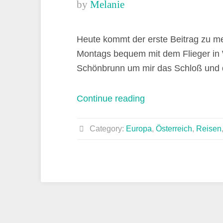
by
Melanie
Heute kommt der erste Beitrag zu m
Montags bequem mit dem Flieger in 
Schönbrunn um mir das Schloß und 
„Schloß
Continue reading
Schönbrunn
in
Category:
Europa
,
Österreich
,
Reisen
Wien“