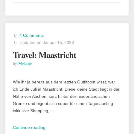
Côte
de
Granit
Rose“
4 Comments
Updated on Januar 15, 2023
Travel: Maastricht
by
Melanie
Wie ihr ja bereits aus dem letzten Outfitpost wisst, war
ich Ende Juli in Maastricht. Diese kleine Stadt liegt in der
Nähe von Aachen, kurz hinter der niederländischen
Grenze und eignet sich super für einen Tagesausflug
inklusive Shopping, …
„Travel:
Continue reading