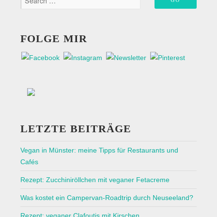
FOLGE MIR
LETZTE BEITRÄGE
Vegan in Münster: meine Tipps für Restaurants und
Cafés
Rezept: Zucchiniröllchen mit veganer Fetacreme
Was kostet ein Campervan-Roadtrip durch Neuseeland?
Rezept: veganer Clafoutis mit Kirschen